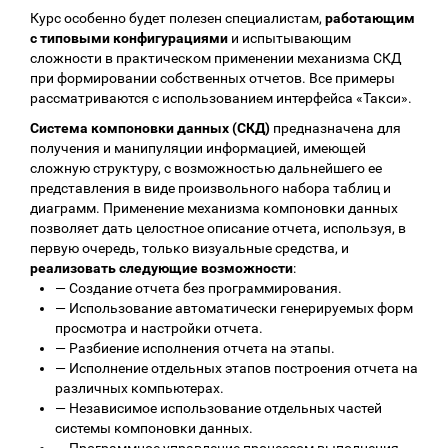
Курс особенно будет полезен специалистам,
работающим
с типовыми конфигурациями
и испытывающим
сложности в практическом применении механизма СКД
при формировании собственных отчетов. Все примеры
рассматриваются с использованием интерфейса «Такси».
Система компоновки данных (СКД)
предназначена для
получения и манипуляции информацией, имеющей
сложную структуру, с возможностью дальнейшего ее
представления в виде произвольного набора таблиц и
диаграмм. Применение механизма компоновки данных
позволяет дать целостное описание отчета, используя, в
первую очередь, только визуальные средства, и
реализовать следующие возможности
:
—
Создание отчета без программирования.
—
Использование автоматически генерируемых форм
просмотра и настройки отчета.
—
Разбиение исполнения отчета на этапы.
—
Исполнение отдельных этапов построения отчета на
различных компьютерах.
—
Независимое использование отдельных частей
системы компоновки данных.