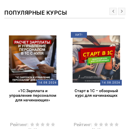
ПОПУЛЯРНЫЕ КУРСЫ
ХИТ!
14.08.2026
14.08.2026
«1С:Зарплата и
Старт в 1С – обзорный
управление персоналом
курс для начинающих
для начинающих»
Рейтинг
:
Рейтинг
: