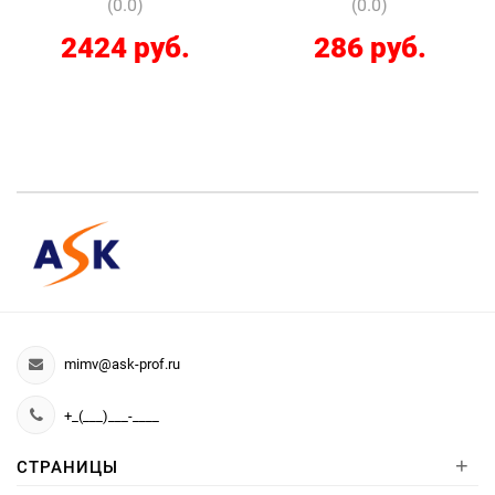
(0.0)
(0.0)
2424 руб.
286 руб.
mimv@ask-prof.ru
+_(___)___-____
+
СТРАНИЦЫ