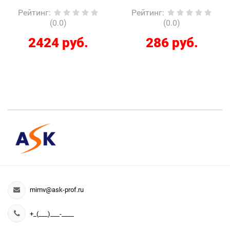
Рейтинг
:
Рейтинг
:
(0.0)
(0.0)
2424 руб.
286 руб.
mimv@ask-prof.ru
+_(___)___-____