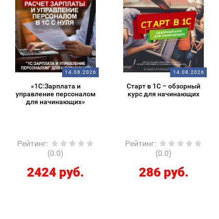
14.08.2026
14.08.2026
«1С:Зарплата и
Старт в 1С – обзорный
управление персоналом
курс для начинающих
для начинающих»
Рейтинг
:
Рейтинг
:
(0.0)
(0.0)
2424 руб.
286 руб.