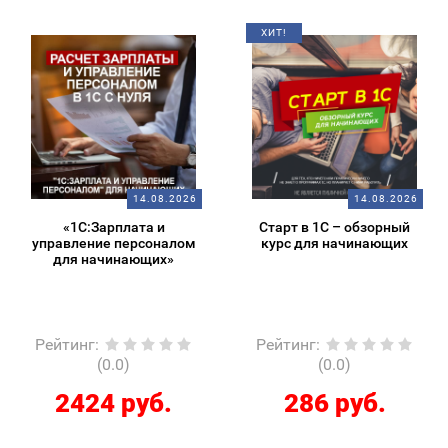
ХИТ!
14.08.2026
14.08.2026
«1С:Зарплата и
Старт в 1С – обзорный
управление персоналом
курс для начинающих
для начинающих»
Рейтинг
:
Рейтинг
:
(0.0)
(0.0)
2424 руб.
286 руб.