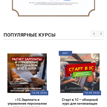
ПОПУЛЯРНЫЕ КУРСЫ
ХИТ!
14.08.2026
14.08.2026
«1С:Зарплата и
Старт в 1С – обзорный
управление персоналом
курс для начинающих