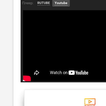
Плеер:
RUTUBE
Youtube