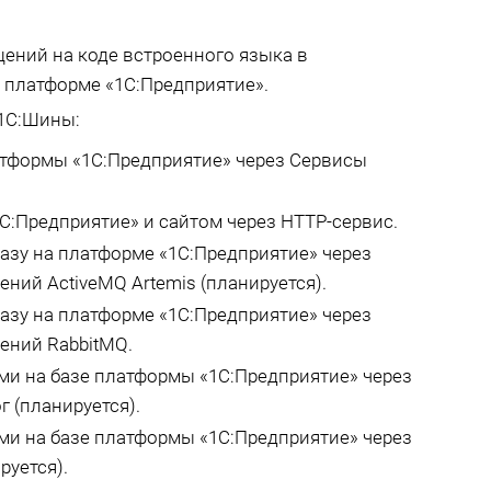
ений на коде встроенного языка в
 платформе «1С:Предприятие».
1С:Шины:
атформы «1С:Предприятие» через Сервисы
С:Предприятие» и сайтом через HTTP-сервис.
азу на платформе «1С:Предприятие» через
ний ActiveMQ Artemis (планируется).
азу на платформе «1С:Предприятие» через
ений RabbitMQ.
и на базе платформы «1С:Предприятие» через
 (планируется).
и на базе платформы «1С:Предприятие» через
руется).