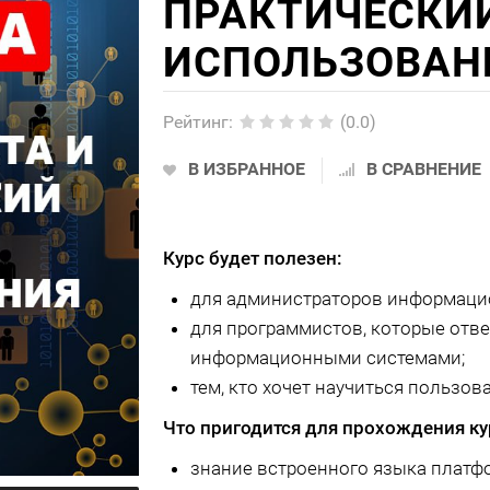
ПРАКТИЧЕСКИ
ИСПОЛЬЗОВАН
Рейтинг
:
(0.0)
В ИЗБРАННОЕ
В СРАВНЕНИЕ
Курс будет полезен:
для администраторов информаци
для программистов, которые отв
информационными системами;
тем, кто хочет научиться пользов
Что пригодится для прохождения ку
знание встроенного языка платф